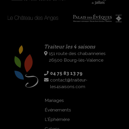
Traiteur les 4 saisons
151 route des chabanneries
26500 Bourg-lès-Valence
04 75 83 13 79
contact@traiteur-
les4saisons.com
Mariages
Événements
L'Éphémère
Galerie