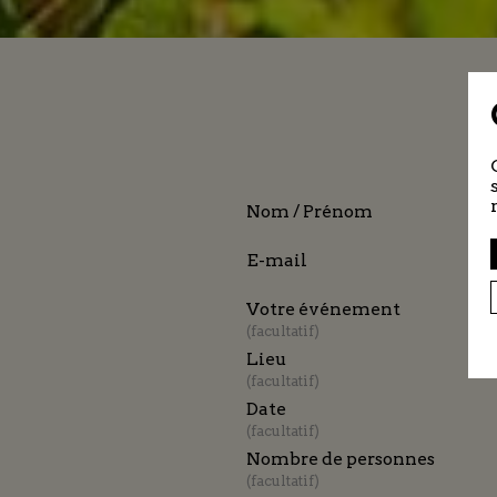
Nom / Prénom
E-mail
Votre événement
facultatif
Lieu
facultatif
Date
facultatif
Nombre de personnes
facultatif