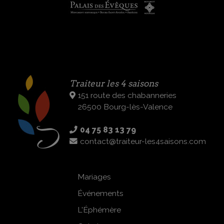
Traiteur les 4 saisons
151 route des chabanneries
26500 Bourg-lès-Valence
04 75 83 13 79
contact@traiteur-les4saisons.com
Mariages
Événements
L'Éphémère