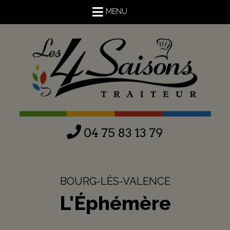
MENU
04 75 83 13 79
BOURG-LÈS-VALENCE
L'Éphémère